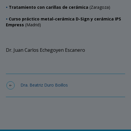
•
Tratamiento con carillas de cerámica
(Zaragoza)
•
Curso práctico metal-cerámica D-Sign y cerámica IPS
Empress
(Madrid)
Dr. Juan Carlos Echegoyen Escanero
Dra. Beatriz Duro Boillos