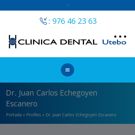
: 976 46 23 63
Dr. Juan Carlos Echegoyen
Escanero
Portada
»
Profiles
»
Dr. Juan Carlos Echegoyen Escanero