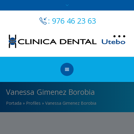
: 976 46 23 63
Vanessa Gimenez Borobia
Portada
»
Profiles
»
Vanessa Gimenez Borobia